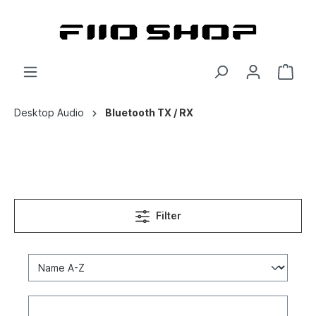
Desktop Audio
Bluetooth TX / RX
Filter