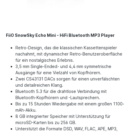
FiiO SnowSky Echo Mini - HiFi Bluetooth MP3 Player
Retro-Design, das die klassischen Kassettenspieler
nachahmt, mit dynamischer Retro-Benutzeroberfläche
für ein nostalgisches Erlebnis.
3,5 mm Single-Ended- und 4,4 mm symmetrische
Ausgänge für eine Vielzahl von Kopfhörern.
Zwei CS43131 DACs sorgen für einen unverfälschten
und detailreichen Klang.
Bluetooth 5.3 für die drahtlose Verbindung mit
Bluetooth-Kopfhörern und -Lautsprechern.
Bis zu 15 Stunden Wiedergabe mit einem großen 1100-
mAh-Akku.
8 GB integrierter Speicher mit Unterstützung für
microSD-Karten bis zu 256 GB.
Unterstützt die Formate DSD, WAV, FLAC, APE, MP3,