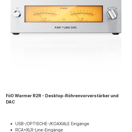
FiiO Warmer R2R - Desktop-Röhrenvorverstärker und
DAC
USB-/OPTISCHE-/KOAXIALE Eingänge
RCA+XLR-Line-Eingänge