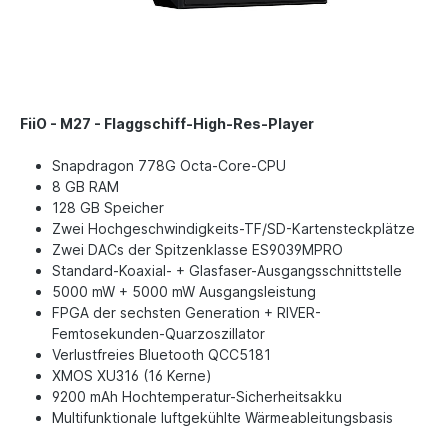
FiiO - M27 - Flaggschiff-High-Res-Player
Snapdragon 778G Octa-Core-CPU
8 GB RAM
128 GB Speicher
Zwei Hochgeschwindigkeits-TF/SD-Kartensteckplätze
Zwei DACs der Spitzenklasse ES9039MPRO
Standard-Koaxial- + Glasfaser-Ausgangsschnittstelle
5000 mW + 5000 mW Ausgangsleistung
FPGA der sechsten Generation + RIVER-
Femtosekunden-Quarzoszillator
Verlustfreies Bluetooth QCC5181
XMOS XU316 (16 Kerne)
9200 mAh Hochtemperatur-Sicherheitsakku
Multifunktionale luftgekühlte Wärmeableitungsbasis