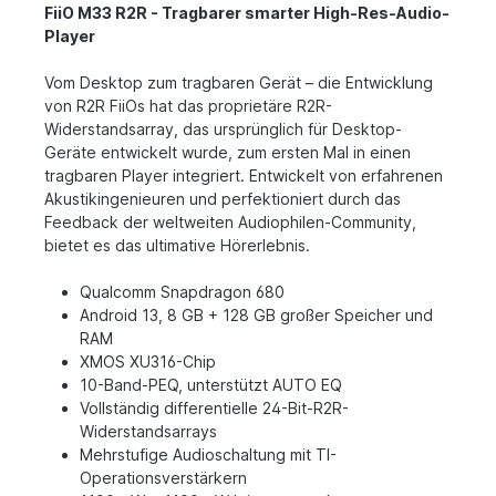
FiiO M33 R2R - Tragbarer smarter High-Res-Audio-
Player
Vom Desktop zum tragbaren Gerät – die Entwicklung
von R2R FiiOs hat das proprietäre R2R-
Widerstandsarray, das ursprünglich für Desktop-
Geräte entwickelt wurde, zum ersten Mal in einen
tragbaren Player integriert. Entwickelt von erfahrenen
Akustikingenieuren und perfektioniert durch das
Feedback der weltweiten Audiophilen-Community,
bietet es das ultimative Hörerlebnis.
Qualcomm Snapdragon 680
Android 13, 8 GB + 128 GB großer Speicher und
RAM
XMOS XU316-Chip
10-Band-PEQ, unterstützt AUTO EQ
Vollständig differentielle 24-Bit-R2R-
Widerstandsarrays
Mehrstufige Audioschaltung mit TI-
Operationsverstärkern