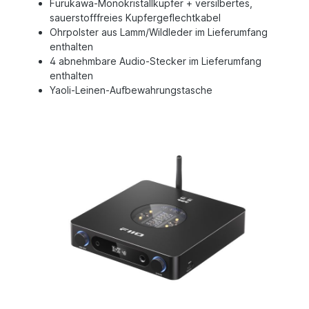
Furukawa-Monokristallkupfer + versilbertes,
sauerstofffreies Kupfergeflechtkabel
Ohrpolster aus Lamm/Wildleder im Lieferumfang
enthalten
4 abnehmbare Audio-Stecker im Lieferumfang
enthalten
Yaoli-Leinen-Aufbewahrungstasche