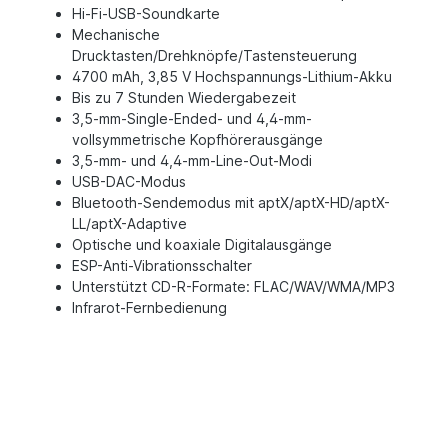
Hi-Fi-USB-Soundkarte
Mechanische
Drucktasten/Drehknöpfe/Tastensteuerung
4700 mAh, 3,85 V Hochspannungs-Lithium-Akku
Bis zu 7 Stunden Wiedergabezeit
3,5-mm-Single-Ended- und 4,4-mm-
vollsymmetrische Kopfhörerausgänge
3,5-mm- und 4,4-mm-Line-Out-Modi
USB-DAC-Modus
Bluetooth-Sendemodus mit aptX/aptX-HD/aptX-
LL/aptX-Adaptive
Optische und koaxiale Digitalausgänge
ESP-Anti-Vibrationsschalter
Unterstützt CD-R-Formate: FLAC/WAV/WMA/MP3
Infrarot-Fernbedienung