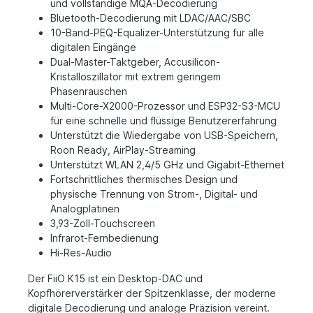
und vollständige MQA-Decodierung
Bluetooth-Decodierung mit LDAC/AAC/SBC
10-Band-PEQ-Equalizer-Unterstützung für alle
digitalen Eingänge
Dual-Master-Taktgeber, Accusilicon-
Kristalloszillator mit extrem geringem
Phasenrauschen
Multi-Core-X2000-Prozessor und ESP32-S3-MCU
für eine schnelle und flüssige Benutzererfahrung
Unterstützt die Wiedergabe von USB-Speichern,
Roon Ready, AirPlay-Streaming
Unterstützt WLAN 2,4/5 GHz und Gigabit-Ethernet
Fortschrittliches thermisches Design und
physische Trennung von Strom-, Digital- und
Analogplatinen
3,93-Zoll-Touchscreen
Infrarot-Fernbedienung
Hi-Res-Audio
Der FiiO K15 ist ein Desktop-DAC und
Kopfhörerverstärker der Spitzenklasse, der moderne
digitale Decodierung und analoge Präzision vereint.