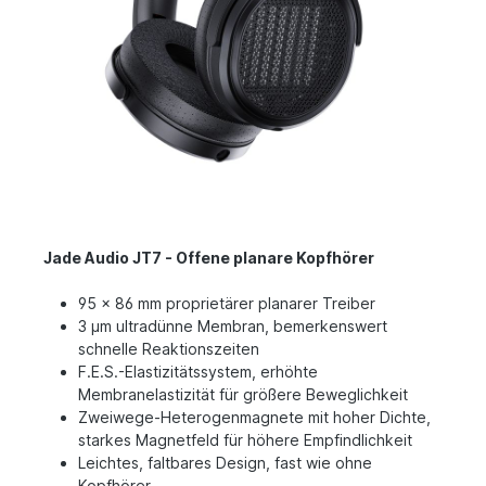
Jade Audio JT7 - Offene planare Kopfhörer
95 x 86 mm proprietärer planarer Treiber
3 µm ultradünne Membran, bemerkenswert
schnelle Reaktionszeiten
F.E.S.-Elastizitätssystem, erhöhte
Membranelastizität für größere Beweglichkeit
Zweiwege-Heterogenmagnete mit hoher Dichte,
starkes Magnetfeld für höhere Empfindlichkeit
Leichtes, faltbares Design, fast wie ohne
Kopfhörer