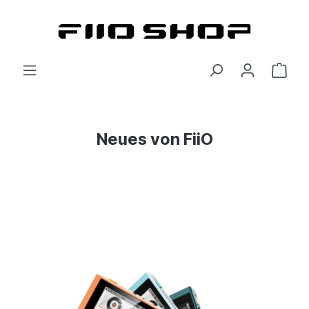
Neues von FiiO