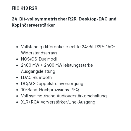
FiiO K13 R2R
24-Bit-vollsymmetrischer R2R-Desktop-DAC und
Kopfhörerverstärker
Vollständig differentielle echte 24-Bit-R2R-DAC-
Widerstandsarrays
NOS/OS-Dualmodi
2400 mW + 2400 mW leistungsstarke
Ausgangsleistung
LDAC Bluetooth
DC/AC-Doppelstromversorgung
10-Band-Hochpräzisions-PEQ
Voll symmetrische Audioverstärkerschaltung
XLR+RCA-Vorverstärker/Line-Ausgang