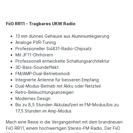
FiiO RR11 - Tragbares UKW Radio
13 mm dünnes Gehäuse aus Aluminiumlegierung
Analoge PVR-Tuning
Professioneller Si4831-Radio-Chipsatz
Mit JF11-Ohrhörern
Professionell entwickelte Schaltungsarchitektur
3D-Bass-Soundeffekt
FM/AMP-Dual-Betriebsmodi
Integrierte Antenne für besseren Empfang
Dual-Modus-Betrieb mit Akku oder Netzteil
Retro-Beleuchtungsanzeigen
Modernes Design
Bis zu 8,5 Stunden Akkulaufzeit im FM-Modus/bis zu
17,5 Stunden im Amp-Modus
Mach eine Reise in die Vergangenheit mit dem brandneuen
FiiO RR11, einem hochwertigen Stereo-FM-Radio. Der FiiO