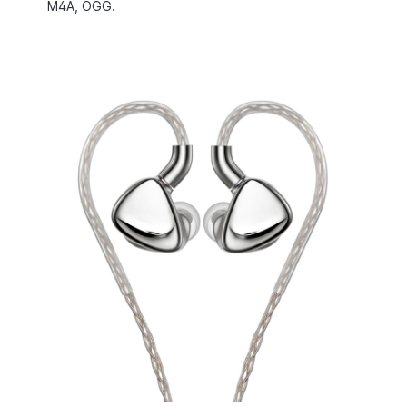
M4A, OGG.