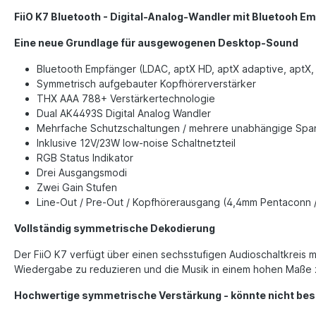
FiiO K7 Bluetooth - Digital-Analog-Wandler mit Bluetooh E
Eine neue Grundlage für ausgewogenen Desktop-Sound
Bluetooth Empfänger (LDAC, aptX HD, aptX adaptive, aptX, a
Symmetrisch aufgebauter Kopfhörerverstärker
THX AAA 788+ Verstärkertechnologie
Dual AK4493S Digital Analog Wandler
Mehrfache Schutzschaltungen / mehrere unabhängige Spa
Inklusive 12V/23W low-noise Schaltnetzteil
RGB Status Indikator
Drei Ausgangsmodi
Zwei Gain Stufen
Line-Out / Pre-Out / Kopfhörerausgang (4,4mm Pentaconn 
Vollständig symmetrische Dekodierung
Der FiiO K7 verfügt über einen sechsstufigen Audioschaltkreis 
Wiedergabe zu reduzieren und die Musik in einem hohen Maße zu
Hochwertige symmetrische Verstärkung - könnte nicht bes