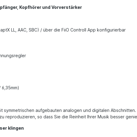
mpfänger, Kopfhörer und Vorverstärker
ptX LL, AAC, SBC) / über die FiiO Controll App konfigurierbar
nnungsregler
/ 6,35mm)
mit symmetrischen aufgebauten analogen und digitalen Abschnitten.
 reproduzieren, so dass Sie die Reinheit Ihrer Musik besser geni
ser klingen