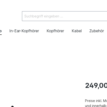
o
In-Ear-Kopfhörer
Kopfhörer
Kabel
Zubehör
249,0
Preise inkl. 
und innerhal