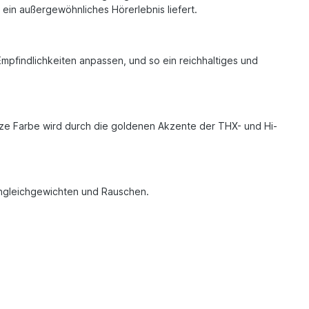
r ein außergewöhnliches Hörerlebnis liefert.
pfindlichkeiten anpassen, und so ein reichhaltiges und
rze Farbe wird durch die goldenen Akzente der THX- und Hi-
-Ungleichgewichten und Rauschen.