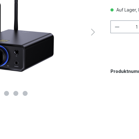
Auf Lager, 
Produktnum