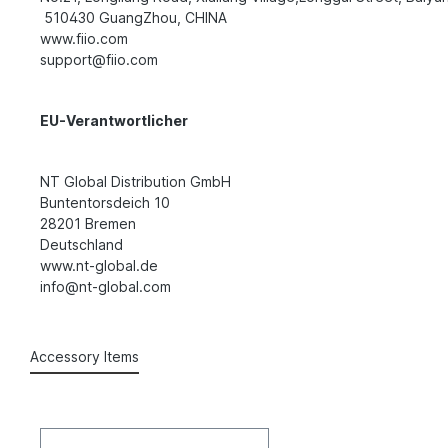
510430 GuangZhou, CHINA
www.fiio.com
support@fiio.com
EU-Verantwortlicher
NT Global Distribution GmbH
Buntentorsdeich 10
28201 Bremen
Deutschland
www.nt-global.de
info@nt-global.com
Accessory Items