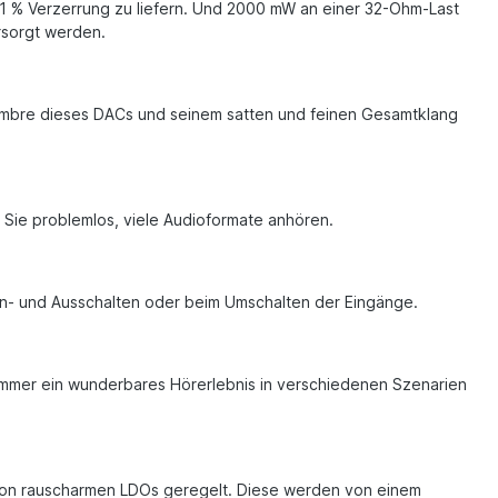
1 % Verzerrung zu liefern. Und 2000 mW an einer 32-Ohm-Last
ersorgt werden.
Timbre dieses DACs und seinem satten und feinen Gesamtklang
ie problemlos, viele Audioformate anhören.
in- und Ausschalten oder beim Umschalten der Eingänge.
 immer ein wunderbares Hörerlebnis in verschiedenen Szenarien
 von rauscharmen LDOs geregelt. Diese werden von einem