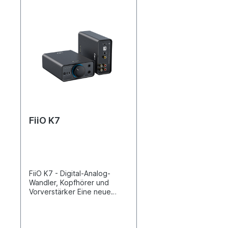
FiiO K7
FiiO K7 - Digital-Analog-
Wandler, Kopfhörer und
Vorverstärker Eine neue
Grundlage für
ausgewogenen Desktop-
Sound Symmetrisch