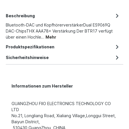
Beschreibung
Bluetooth-DAC und KopfhörerverstärkerDual ES9069Q
DAC-ChipsTHX AAA78+ Verstärkung Der BTR17 verfügt
über einen Hochle…
Mehr
Produktspezifikationen
Sicherheitshinweise
Informationen zum Hersteller
GUANGZHOU FIIO ELECTRONICS TECHNOLOGY CO
LTD
No.21, Longliang Road, Xialiang Village,Longgui Street,
Baiyun District,
510430 GuangZhou, CHINA