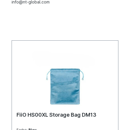
info@nt-global.com
FiiO HS00XL Storage Bag DM13
Farbe:
Blau