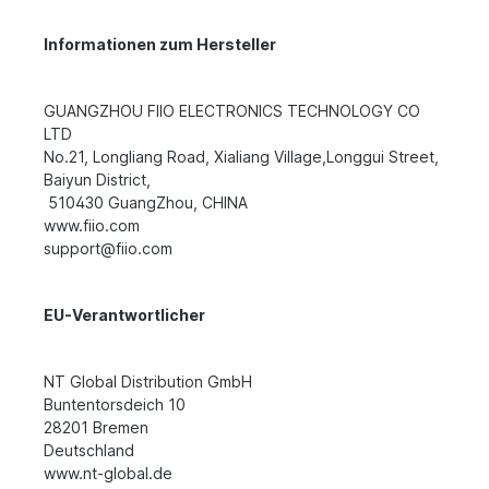
Informationen zum Hersteller
GUANGZHOU FIIO ELECTRONICS TECHNOLOGY CO
LTD
No.21, Longliang Road, Xialiang Village,Longgui Street,
Baiyun District,
510430 GuangZhou, CHINA
www.fiio.com
support@fiio.com
EU-Verantwortlicher
NT Global Distribution GmbH
Buntentorsdeich 10
28201 Bremen
Deutschland
www.nt-global.de