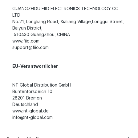
GUANGZHOU FIIO ELECTRONICS TECHNOLOGY CO
LTD
No.21, Longliang Road, Xialiang Village,Longgui Street,
Baiyun District,
510430 GuangZhou, CHINA
www.fiio.com
support@fiio.com
EU-Verantwortlicher
NT Global Distribution GmbH
Buntentorsdeich 10
28201 Bremen
Deutschland
www.nt-global.de
info@nt-global.com