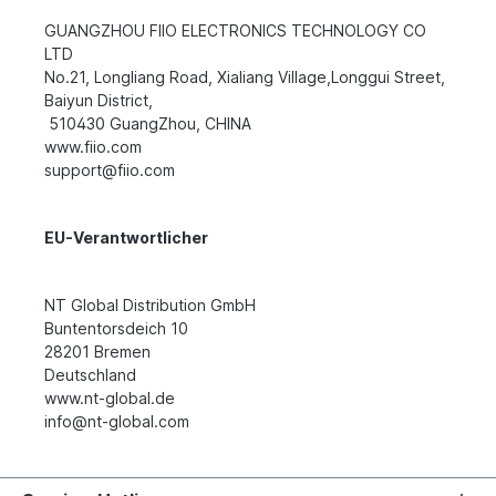
GUANGZHOU FIIO ELECTRONICS TECHNOLOGY CO
LTD
No.21, Longliang Road, Xialiang Village,Longgui Street,
Baiyun District,
510430 GuangZhou, CHINA
www.fiio.com
support@fiio.com
EU-Verantwortlicher
NT Global Distribution GmbH
Buntentorsdeich 10
28201 Bremen
Deutschland
www.nt-global.de
info@nt-global.com