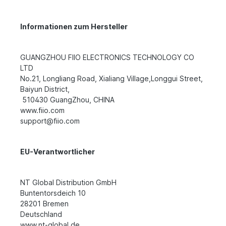
Informationen zum Hersteller
GUANGZHOU FIIO ELECTRONICS TECHNOLOGY CO
LTD
No.21, Longliang Road, Xialiang Village,Longgui Street,
Baiyun District,
510430 GuangZhou, CHINA
www.fiio.com
support@fiio.com
EU-Verantwortlicher
NT Global Distribution GmbH
Buntentorsdeich 10
28201 Bremen
Deutschland
www.nt-global.de