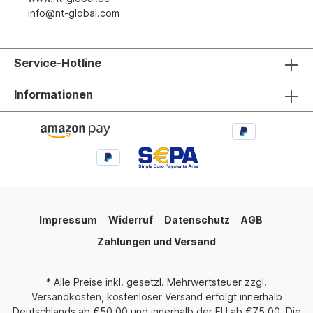
info@nt-global.com
Service-Hotline
Informationen
Impressum
Widerruf
Datenschutz
AGB
Zahlungen und Versand
* Alle Preise inkl. gesetzl. Mehrwertsteuer zzgl.
Versandkosten
, kostenloser Versand erfolgt innerhalb
Deutschlands ab €50,00 und innerhalb der EU ab €75,00. Die