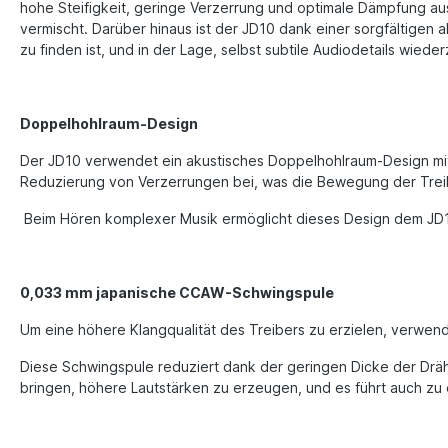
hohe Steifigkeit, geringe Verzerrung und optimale Dämpfung aus
vermischt. Darüber hinaus ist der JD10 dank einer sorgfältigen 
zu finden ist, und in der Lage, selbst subtile Audiodetails wied
Doppelhohlraum-Design
Der JD10 verwendet ein akustisches Doppelhohlraum-Design mi
Reduzierung von Verzerrungen bei, was die Bewegung der Trei
Beim Hören komplexer Musik ermöglicht dieses Design dem JD10,
0,033 mm japanische CCAW-Schwingspule
Um eine höhere Klangqualität des Treibers zu erzielen, verwen
Diese Schwingspule reduziert dank der geringen Dicke der Drä
bringen, höhere Lautstärken zu erzeugen, und es führt auch zu 