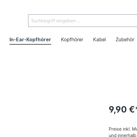
In-Ear-Kopfhörer
Kopfhörer
Kabel
Zubehör
9,90 €
Preise inkl. 
und innerhal