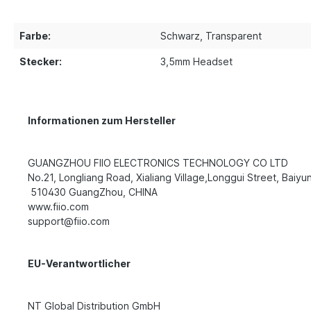
Farbe:
Schwarz
, Transparent
Stecker:
3,5mm Headset
Informationen zum Hersteller
GUANGZHOU FIIO ELECTRONICS TECHNOLOGY CO LTD
No.21, Longliang Road, Xialiang Village,Longgui Street, Baiyun
510430 GuangZhou, CHINA
www.fiio.com
support@fiio.com
EU-Verantwortlicher
NT Global Distribution GmbH