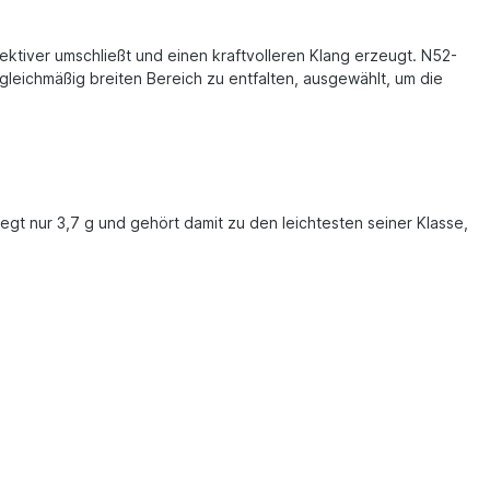
tiver umschließt und einen kraftvolleren Klang erzeugt. N52-
leichmäßig breiten Bereich zu entfalten, ausgewählt, um die
egt nur 3,7 g und gehört damit zu den leichtesten seiner Klasse,