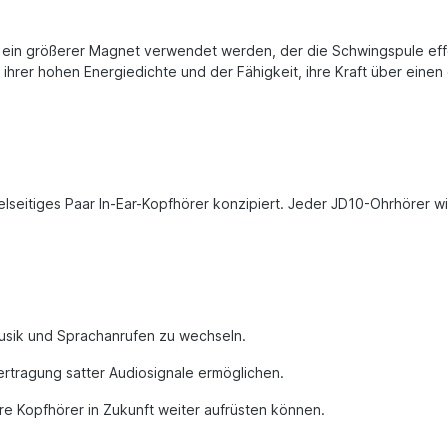
in größerer Magnet verwendet werden, der die Schwingspule effek
er hohen Energiedichte und der Fähigkeit, ihre Kraft über einen g
lseitiges Paar In-Ear-Kopfhörer konzipiert. Jeder JD10-Ohrhörer wi
Musik und Sprachanrufen zu wechseln.
ertragung satter Audiosignale ermöglichen.
e Kopfhörer in Zukunft weiter aufrüsten können.