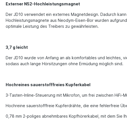
Externer N52-Hochleistungsmagnet
Der JD10 verwendet ein externes Magnetdesign. Dadurch kann e
Hochleistungsmagnete aus Neodym-Eisen-Bor wurden aufgrund ihr
optimale Leistung des Treibers zu gewährleisten.
3,7 g leicht
Der JD10 wurde von Anfang an als komfortables und leichtes, vie
sodass auch lange Hörsitzungen ohne Ermüdung möglich sind.
Hochreines sauerstofffreies Kupferkabel
3-Tasten-Inline-Steuerung mit Mikrofon, um frei zwischen HiFi-
Hochreine sauerstofffreie Kupferdrähte, die eine fehlerfreie Üb
0,78 mm 2-poliges abnehmbares Kopfhörerkabel, mit dem Sie Ihr