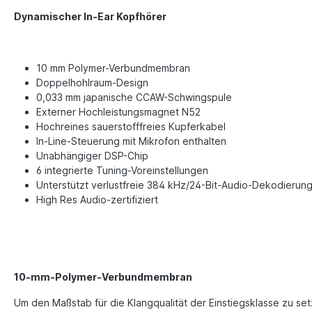
Dynamischer In-Ear Kopfhörer
10 mm Polymer-Verbundmembran
Doppelhohlraum-Design
0,033 mm japanische CCAW-Schwingspule
Externer Hochleistungsmagnet N52
Hochreines sauerstofffreies Kupferkabel
In-Line-Steuerung mit Mikrofon enthalten
Unabhängiger DSP-Chip
6 integrierte Tuning-Voreinstellungen
Unterstützt verlustfreie 384 kHz/24-Bit-Audio-Dekodierun
High Res Audio-zertifiziert
10-mm-Polymer-Verbundmembran
Um den Maßstab für die Klangqualität der Einstiegsklasse zu 