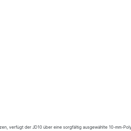
g
setzen, verfügt der JD10 über eine sorgfältig ausgewählte 10-mm-