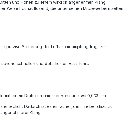
en Mitten und Höhen zu einem wirklich angenehmen Klang
einer Weise hochauflösend, die unter seinen Mitbewerbern selten
e präzise Steuerung der Luftstromdämpfung trägt zur
chend schnellen und detaillierten Bass führt.
ule mit einem Drahtdurchmesser von nur etwa 0,033 mm.
erheblich. Dadurch ist es einfacher, den Treiber dazu zu
nd angenehmerer Klang.