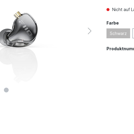
Nicht auf L
Farbe
Schwarz
Produktnum