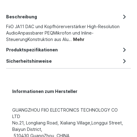
Beschreibung
FiiO JA11 DAC und Kopfhörerverstärker High-Resolution
AudioAnpassbarer PEQMikrofon und Inline-
SteuerungKonstruktion aus Alu…
Mehr
Produktspezifikationen
Sicherheitshinweise
Informationen zum Hersteller
GUANGZHOU FIIO ELECTRONICS TECHNOLOGY CO
LTD
No.21, Longliang Road, Xialiang Village,Longgui Street,
Baiyun District,
510430 GuangZhou, CHINA