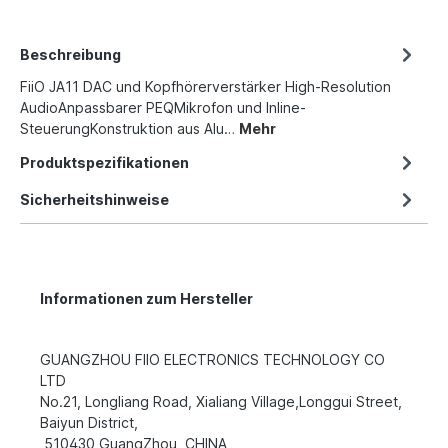
Beschreibung
FiiO JA11 DAC und Kopfhörerverstärker High-Resolution
AudioAnpassbarer PEQMikrofon und Inline-
SteuerungKonstruktion aus Alu…
Mehr
Produktspezifikationen
Sicherheitshinweise
Informationen zum Hersteller
GUANGZHOU FIIO ELECTRONICS TECHNOLOGY CO
LTD
No.21, Longliang Road, Xialiang Village,Longgui Street,
Baiyun District,
510430 GuangZhou, CHINA