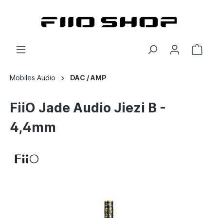
Mobiles Audio
DAC / AMP
FiiO Jade Audio Jiezi B -
4,4mm