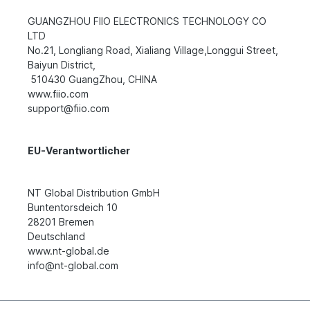
GUANGZHOU FIIO ELECTRONICS TECHNOLOGY CO
LTD
No.21, Longliang Road, Xialiang Village,Longgui Street,
Baiyun District,
510430 GuangZhou, CHINA
www.fiio.com
support@fiio.com
EU-Verantwortlicher
NT Global Distribution GmbH
Buntentorsdeich 10
28201 Bremen
Deutschland
www.nt-global.de
info@nt-global.com