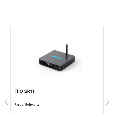
FiiO SR11
Farbe:
Schwarz