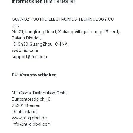
Informationen zum Hersteller
GUANGZHOU FIIO ELECTRONICS TECHNOLOGY CO
LTD
No.21, Longliang Road, Xialiang Village,Longgui Street,
Baiyun District,
510430 GuangZhou, CHINA
www.fiio.com
support@fiio.com
EU-Verantwortlicher
NT Global Distribution GmbH
Buntentorsdeich 10
28201 Bremen
Deutschland
www.nt-global.de
info@nt-global.com