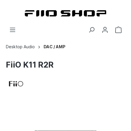
Desktop Audio
DAC / AMP
FiiO K11 R2R