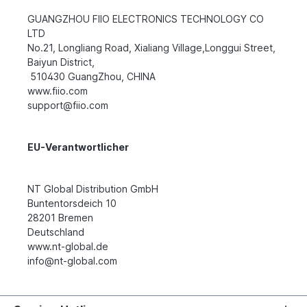
GUANGZHOU FIIO ELECTRONICS TECHNOLOGY CO
LTD
No.21, Longliang Road, Xialiang Village,Longgui Street,
Baiyun District,
510430 GuangZhou, CHINA
www.fiio.com
support@fiio.com
EU-Verantwortlicher
NT Global Distribution GmbH
Buntentorsdeich 10
28201 Bremen
Deutschland
www.nt-global.de
info@nt-global.com