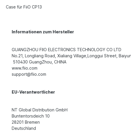
Case für FiiO CP13
Informationen zum Hersteller
GUANGZHOU FIIO ELECTRONICS TECHNOLOGY CO LTD
No.21, Longliang Road, Xialiang Village,Longgui Street, Baiyun
510430 GuangZhou, CHINA
www.fiio.com
support@fiio.com
EU-Verantwortlicher
NT Global Distribution GmbH
Buntentorsdeich 10
28201 Bremen
Deutschland