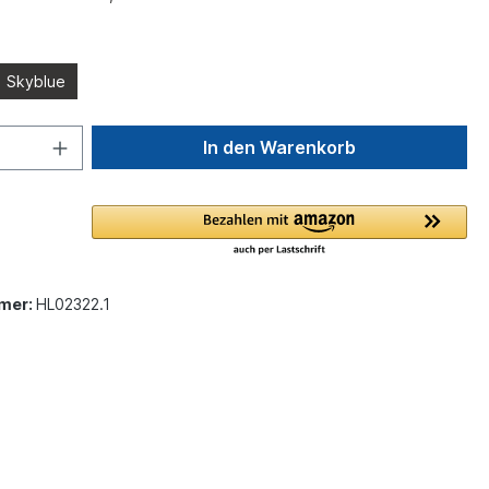
Skyblue
In den Warenkorb
mer:
HL02322.1