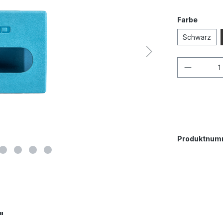
Farbe
Schwarz
Produktnum
"