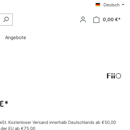
Deutsch
0,00 €*
Angebote
€*
MwSt. Kostenloser Versand innerhalb Deutschlands ab €50,00
b der EU ab €75,00