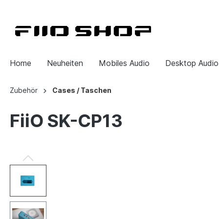
Home
Neuheiten
Mobiles Audio
Desktop Audio
Zubehör
Cases / Taschen
FiiO SK-CP13