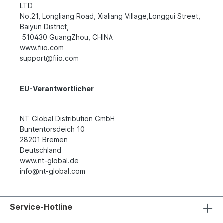
LTD
No.21, Longliang Road, Xialiang Village,Longgui Street,
Baiyun District,
510430 GuangZhou, CHINA
www.fiio.com
support@fiio.com
EU-Verantwortlicher
NT Global Distribution GmbH
Buntentorsdeich 10
28201 Bremen
Deutschland
www.nt-global.de
info@nt-global.com
Service-Hotline