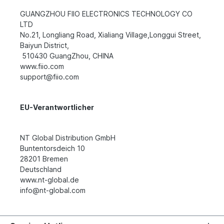
GUANGZHOU FIIO ELECTRONICS TECHNOLOGY CO
LTD
No.21, Longliang Road, Xialiang Village,Longgui Street,
Baiyun District,
510430 GuangZhou, CHINA
www.fiio.com
support@fiio.com
EU-Verantwortlicher
NT Global Distribution GmbH
Buntentorsdeich 10
28201 Bremen
Deutschland
www.nt-global.de
info@nt-global.com