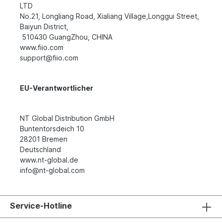
LTD
No.21, Longliang Road, Xialiang Village,Longgui Street,
Baiyun District,
510430 GuangZhou, CHINA
www.fiio.com
support@fiio.com
EU-Verantwortlicher
NT Global Distribution GmbH
Buntentorsdeich 10
28201 Bremen
Deutschland
www.nt-global.de
info@nt-global.com
Service-Hotline