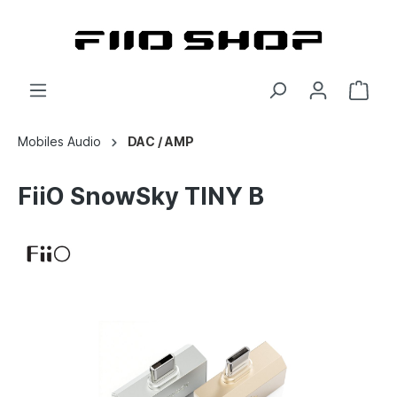
Mobiles Audio
DAC / AMP
FiiO SnowSky TINY B