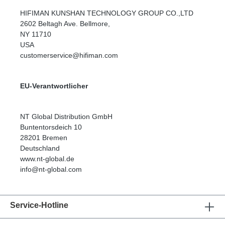
HIFIMAN KUNSHAN TECHNOLOGY GROUP CO.,LTD
2602 Beltagh Ave. Bellmore,
NY 11710
USA
customerservice@hifiman.com
EU-Verantwortlicher
NT Global Distribution GmbH
Buntentorsdeich 10
28201 Bremen
Deutschland
www.nt-global.de
info@nt-global.com
Service-Hotline