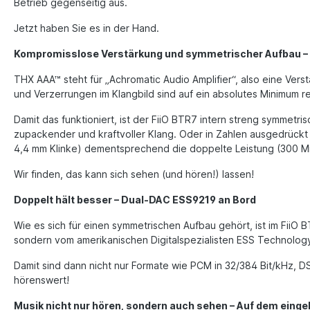
Betrieb gegenseitig aus.
Jetzt haben Sie es in der Hand.
Kompromisslose Verstärkung und symmetrischer Aufbau –
THX AAA™ steht für „Achromatic Audio Amplifier“, also eine Ver
und Verzerrungen im Klangbild sind auf ein absolutes Minimum re
Damit das funktioniert, ist der FiiO BTR7 intern streng symmetri
zupackender und kraftvoller Klang. Oder in Zahlen ausgedrückt
4,4 mm Klinke) dementsprechend die doppelte Leistung (300 Mil
Wir finden, das kann sich sehen (und hören!) lassen!
Doppelt hält besser – Dual-DAC ESS9219 an Bord
Wie es sich für einen symmetrischen Aufbau gehört, ist im FiiO
sondern vom amerikanischen Digitalspezialisten ESS Technolog
Damit sind dann nicht nur Formate wie PCM in 32/384 Bit/kHz, 
hörenswert!
Musik nicht nur hören, sondern auch sehen – Auf dem einge