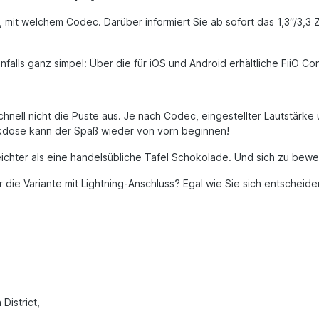
, mit welchem Codec. Darüber informiert Sie ab sofort das 1,3“/3,3
lls ganz simpel: Über die für iOS und Android erhältliche FiiO Con
n
hnell nicht die Puste aus. Je nach Codec, eingestellter Lautstärk
ckdose kann der Spaß wieder von vorn beginnen!
eichter als eine handelsübliche Tafel Schokolade. Und sich zu bew
r die Variante mit Lightning-Anschluss? Egal wie Sie sich entschei
 District,