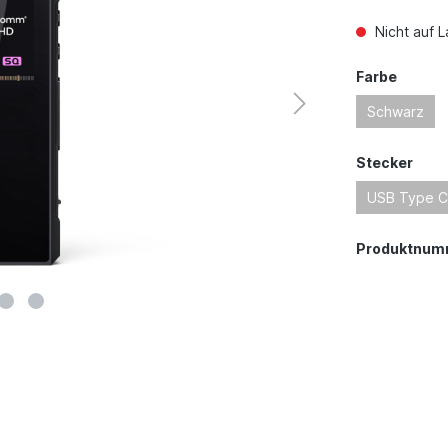
Nicht auf L
Farbe
Schwarz
Stecker
USB Type C
Produktnum