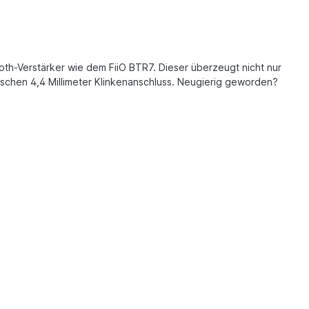
oth-Verstärker wie dem FiiO BTR7. Dieser überzeugt nicht nur
ischen 4,4 Millimeter Klinkenanschluss. Neugierig geworden?