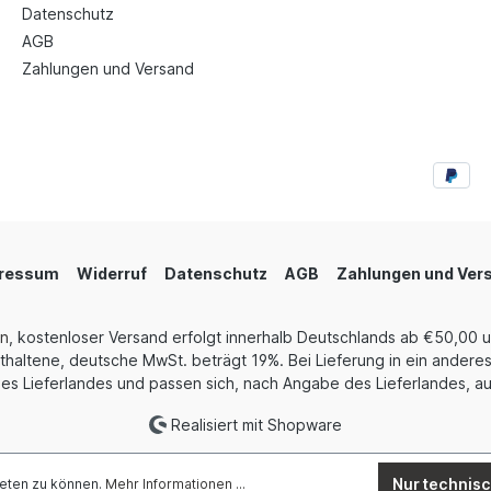
Datenschutz
AGB
Zahlungen und Versand
ressum
Widerruf
Datenschutz
AGB
Zahlungen und Ver
en
, kostenloser Versand erfolgt innerhalb Deutschlands ab €50,00 
thaltene, deutsche MwSt. beträgt 19%. Bei Lieferung in ein anderes
es Lieferlandes und passen sich, nach Angabe des Lieferlandes, au
Realisiert mit Shopware
Nur technis
ieten zu können.
Mehr Informationen ...