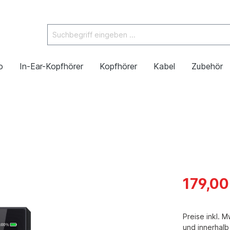
o
In-Ear-Kopfhörer
Kopfhörer
Kabel
Zubehör
179,00
Preise inkl. 
und innerhal