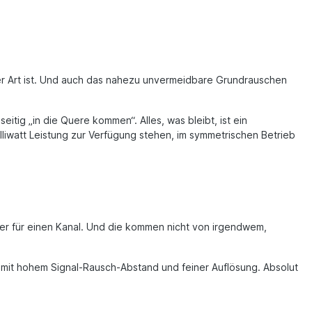
cher Art ist. Und auch das nahezu unvermeidbare Grundrauschen
itig „in die Quere kommen“. Alles, was bleibt, ist ein
liwatt Leistung zur Verfügung stehen, im symmetrischen Betrieb
eder für einen Kanal. Und die kommen nicht von irgendwem,
 mit hohem Signal-Rausch-Abstand und feiner Auflösung. Absolut