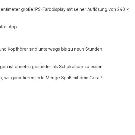
 Zentimeter große IPS-Farbdisplay mit seiner Auflösung von 240 x
trol App.
e und Kopfhörer sind unterwegs bis zu neun Stunden
egen ist ohnehin gesünder als Schokolade zu essen.
den, wir garantieren jede Menge Spaß mit dem Gerät!