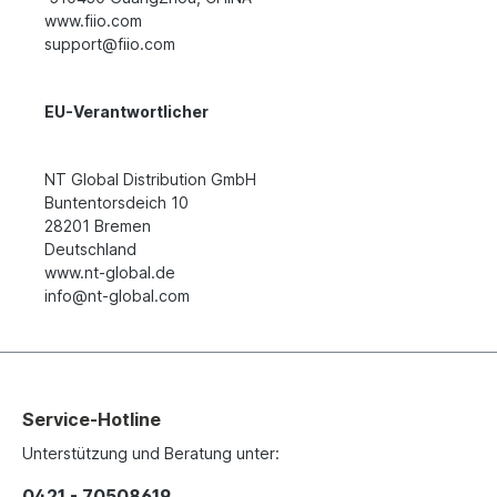
www.fiio.com
support@fiio.com
EU-Verantwortlicher
NT Global Distribution GmbH
Buntentorsdeich 10
28201 Bremen
Deutschland
www.nt-global.de
info@nt-global.com
Service-Hotline
Unterstützung und Beratung unter:
0421 - 70508619