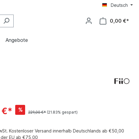
Deutsch
0,00 €*
Angebote
 €*
%
229,00 €*
(21.83% gespart)
MwSt. Kostenloser Versand innerhalb Deutschlands ab €50,00
b der EU ab €75,00