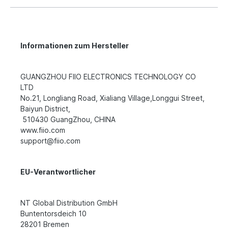
Informationen zum Hersteller
GUANGZHOU FIIO ELECTRONICS TECHNOLOGY CO
LTD
No.21, Longliang Road, Xialiang Village,Longgui Street,
Baiyun District,
510430 GuangZhou, CHINA
www.fiio.com
support@fiio.com
EU-Verantwortlicher
NT Global Distribution GmbH
Buntentorsdeich 10
28201 Bremen