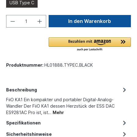
USB Type C
In den Warenkorb
Produktnummer:
HL01888.TYPEC.BLACK
Beschreibung
FiiO KA1 Ein kompakter und portabler Digital-Analog-
Wandler Der FiiO KA1 dessen Herzstück der ESS DAC
ES9281AC Pro ist, ist…
Mehr
Spezifikationen
Sicherheitshinweise