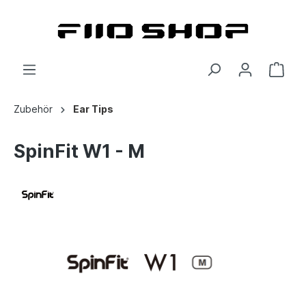
Zubehör
Ear Tips
SpinFit W1 - M