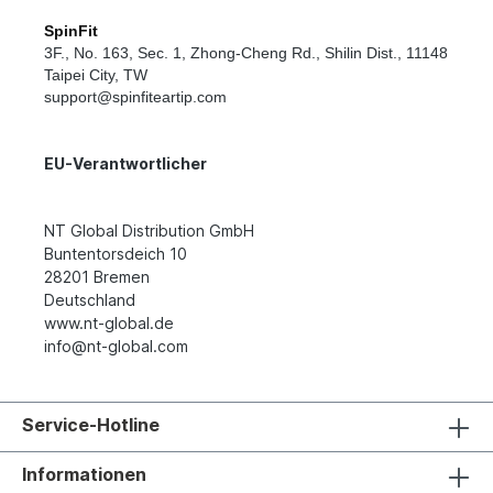
SpinFit
3F., No. 163, Sec. 1, Zhong-Cheng Rd., Shilin Dist., 11148
Taipei City
,
TW
support@spinfiteartip.com
EU-Verantwortlicher
NT Global Distribution GmbH
Buntentorsdeich 10
28201 Bremen
Deutschland
www.nt-global.de
info@nt-global.com
Service-Hotline
Informationen