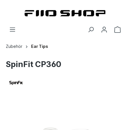
Zubehör
Ear Tips
SpinFit CP360