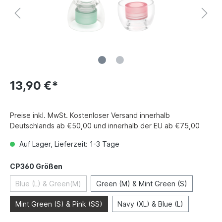
13,90 €*
Preise inkl. MwSt. Kostenloser Versand innerhalb
Deutschlands ab €50,00 und innerhalb der EU ab €75,00
Auf Lager, Lieferzeit: 1-3 Tage
CP360 Größen
Blue (L) & Green(M)
Green (M) & Mint Green (S)
Mint Green (S) & Pink (SS)
Navy (XL) & Blue (L)