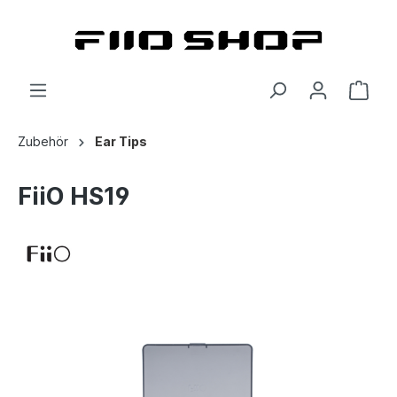
Zubehör
Ear Tips
FiiO HS19