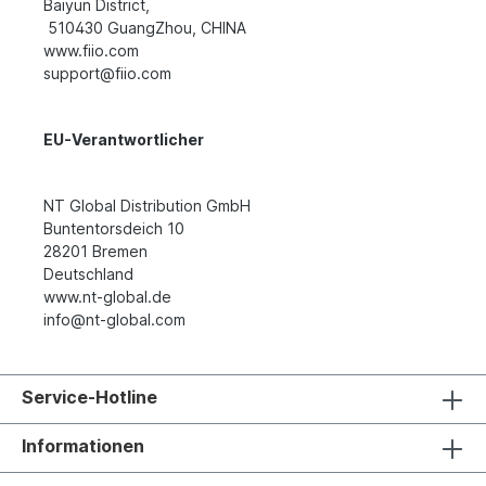
Baiyun District,
510430 GuangZhou, CHINA
www.fiio.com
support@fiio.com
EU-Verantwortlicher
NT Global Distribution GmbH
Buntentorsdeich 10
28201 Bremen
Deutschland
www.nt-global.de
info@nt-global.com
Service-Hotline
Informationen