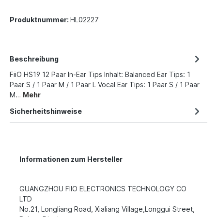
Produktnummer:
HL02227
Beschreibung
FiiO HS19 12 Paar In-Ear Tips Inhalt: Balanced Ear Tips: 1
Paar S / 1 Paar M / 1 Paar L Vocal Ear Tips: 1 Paar S / 1 Paar
M…
Mehr
Sicherheitshinweise
Informationen zum Hersteller
GUANGZHOU FIIO ELECTRONICS TECHNOLOGY CO
LTD
No.21, Longliang Road, Xialiang Village,Longgui Street,